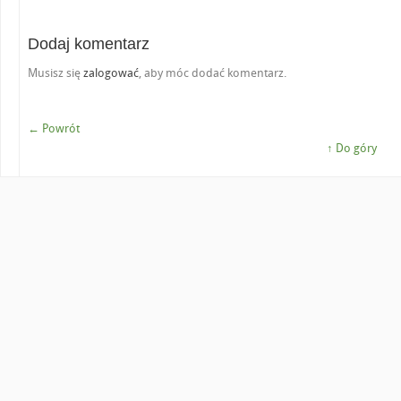
Dodaj komentarz
Musisz się
zalogować
, aby móc dodać komentarz.
← Powrót
↑ Do góry