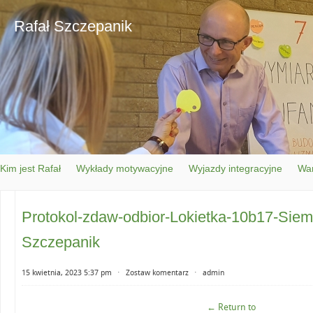
Rafał Szczepanik
Kim jest Rafał
Wykłady motywacyjne
Wyjazdy integracyjne
War
Protokol-zdaw-odbior-Lokietka-10b17-Siem
Szczepanik
15 kwietnia, 2023 5:37 pm
⋅
Zostaw komentarz
⋅
admin
← Return to