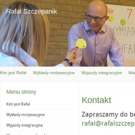
Rafał Szczepanik
Kim jest Rafał
Wykłady motywacyjne
Wyjazdy integracyjne
War
Menu strony
Kontakt
Kim jest Rafał
Zapraszamy do b
Wykłady motywacyjne
rafal@rafalszczep
Wyjazdy integracyjne