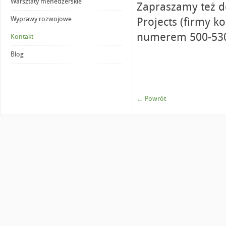
Warsztaty menedżerskie
Zapraszamy też do
Wyprawy rozwojowe
Projects (firmy k
numerem 500-530
Kontakt
Blog
← Powrót