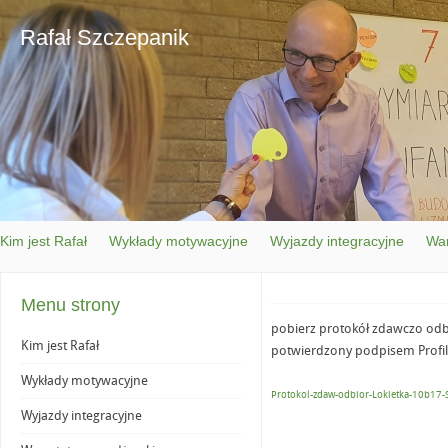
Rafał Szczepanik
Kim jest Rafał
Wykłady motywacyjne
Wyjazdy integracyjne
War
Menu strony
pobierz protokół zdawczo odb
Kim jest Rafał
potwierdzony podpisem Profil
Wykłady motywacyjne
Protokol-zdaw-odbior-Lokietka-10b17-
Wyjazdy integracyjne