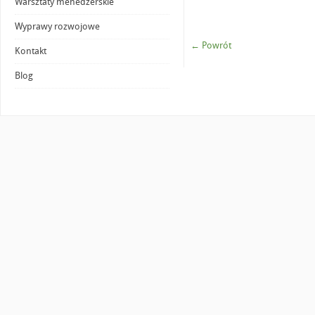
Warsztaty menedżerskie
Wyprawy rozwojowe
← Powrót
Kontakt
Blog