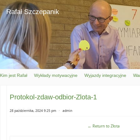
Rafał Szczepanik
Kim jest Rafał
Wykłady motywacyjne
Wyjazdy integracyjne
War
Protokol-zdaw-odbior-Zlota-1
28 października, 2024 9:25 pm
⋅
admin
← Return to Złota