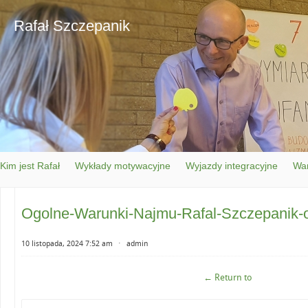
Rafał Szczepanik
Kim jest Rafał
Wykłady motywacyjne
Wyjazdy integracyjne
War
Ogolne-Warunki-Najmu-Rafal-Szczepanik-o
10 listopada, 2024 7:52 am
⋅
admin
← Return to