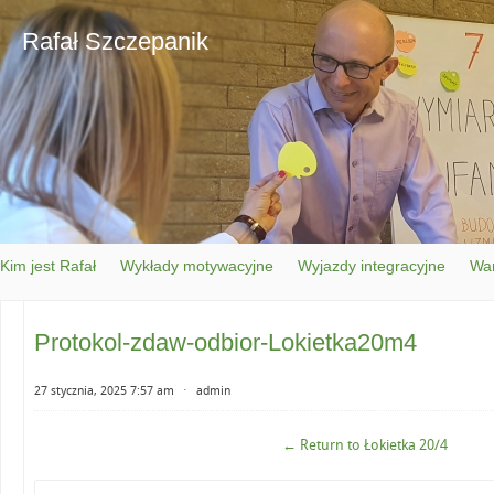
Rafał Szczepanik
Kim jest Rafał
Wykłady motywacyjne
Wyjazdy integracyjne
War
Protokol-zdaw-odbior-Lokietka20m4
27 stycznia, 2025 7:57 am
⋅
admin
← Return to Łokietka 20/4