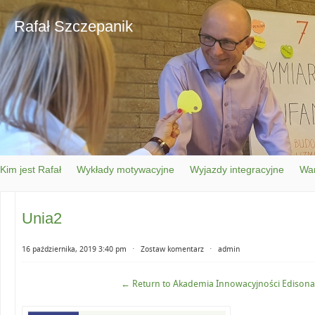
Rafał Szczepanik
Kim jest Rafał
Wykłady motywacyjne
Wyjazdy integracyjne
War
Unia2
16 października, 2019 3:40 pm
⋅
Zostaw komentarz
⋅
admin
← Return to Akademia Innowacyjności Edisona 