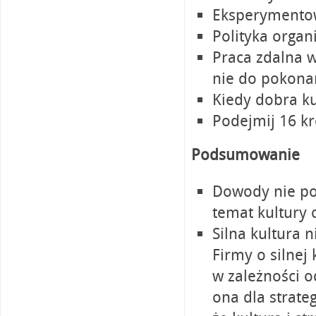
Eksperymentow
Polityka organi
Praca zdalna w
nie do pokona
Kiedy dobra ku
Podejmij 16 kr
Podsumowanie
Dowody nie po
temat kultury 
Silna kultura 
Firmy o silnej
w zależności od
ona dla strateg