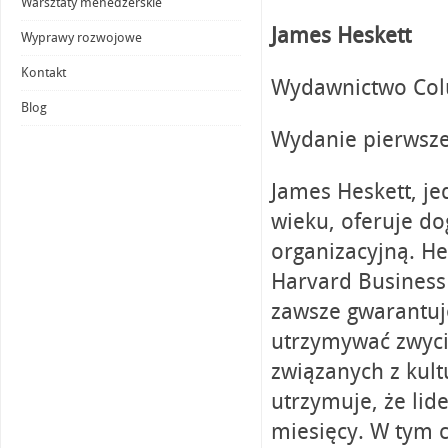
Warsztaty menedżerskie
James Heskett
Wyprawy rozwojowe
Kontakt
Wydawnictwo Colu
Blog
Wydanie pierwsze
James Heskett, je
wieku, oferuje do
organizacyjną. H
Harvard Business 
zawsze gwarantuj
utrzymywać zwyci
związanych z kultu
utrzymuje, że lid
miesięcy. W tym c