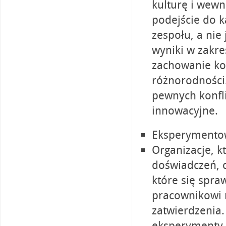
kulturę i wewn
podejście do k
zespołu, a nie
wyniki w zakre
zachowanie ko
różnorodności
pewnych konfli
innowacyjne.
Eksperymentow
Organizacje, k
doświadczeń, 
które się spr
pracownikowi 
zatwierdzenia
eksperymenty i