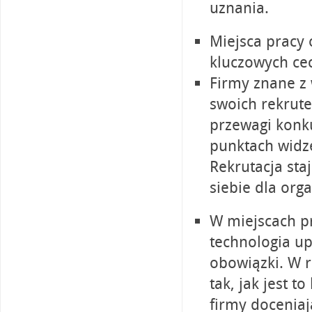
uznania.
Miejsca pracy
kluczowych ce
Firmy znane z
swoich rekrut
przewagi konku
punktach widze
Rekrutacja sta
siebie dla orga
W miejscach p
technologia up
obowiązki. W 
tak, jak jest 
firmy doceniaj