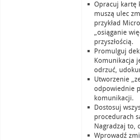
Opracuj kartę 
muszą ulec zmi
przykład Micro
„osiąganie wię
przyszłością.
Promulguj dekl
Komunikacja je
odrzuć, udoku
Utworzenie „ze
odpowiednie p
komunikacji.
Dostosuj wszys
procedurach s
Nagradzaj to, 
Wprowadź zmian