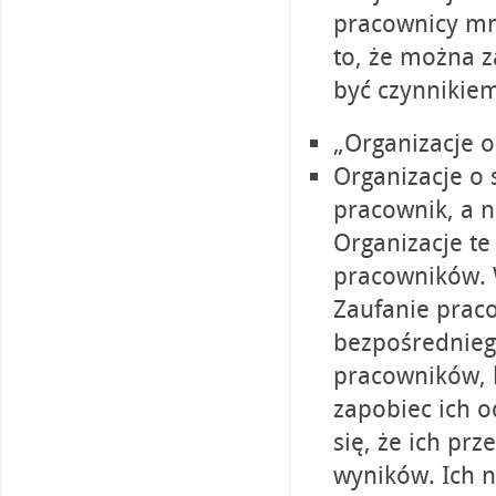
pracownicy mn
to, że można z
być czynnikie
„Organizacje o
Organizacje o s
pracownik, a n
Organizacje t
pracowników. 
Zaufanie prac
bezpośrednieg
pracowników, k
zapobiec ich o
się, że ich pr
wyników. Ich n