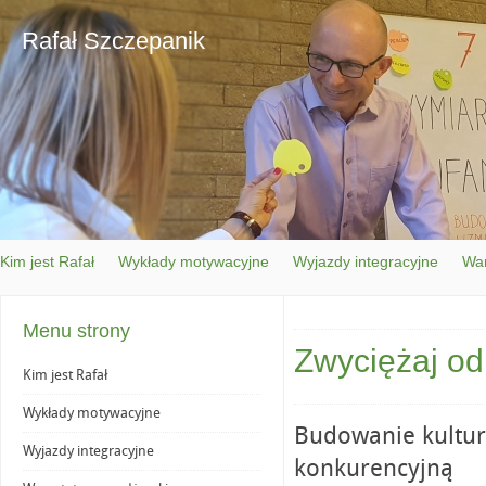
Rafał Szczepanik
Kim jest Rafał
Wykłady motywacyjne
Wyjazdy integracyjne
War
Menu strony
Zwyciężaj o
Kim jest Rafał
Wykłady motywacyjne
Budowanie kultur
Wyjazdy integracyjne
konkurencyjną