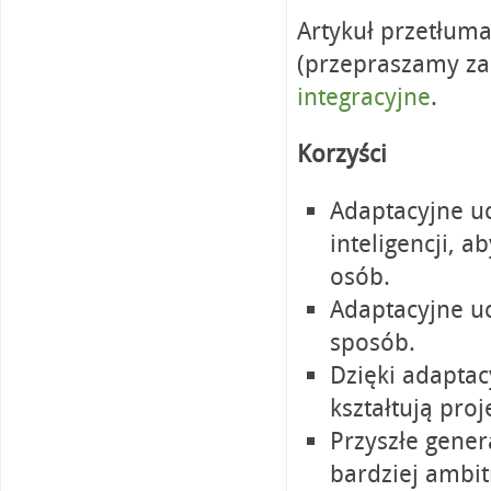
Artykuł przetłuma
(przepraszamy za
integracyjne
.
Korzyści
Adaptacyjne uc
inteligencji, 
osób.
Adaptacyjne uc
sposób.
Dzięki adaptac
kształtują proj
Przyszłe gener
bardziej ambi