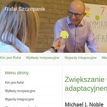
Rafał Szczepanik
Kim jest Rafał
Wykłady motywacyjne
Wyjazdy integracyjne
War
Menu strony
Zwiększanie 
Kim jest Rafał
adaptacyjnem
Wykłady motywacyjne
Wyjazdy integracyjne
Michael J. Noble