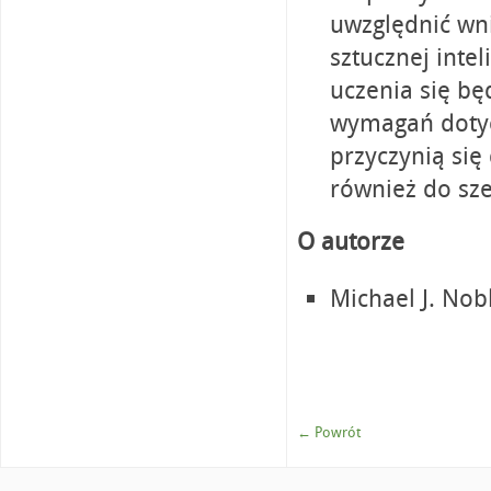
uwzględnić wn
sztucznej inte
uczenia się b
wymagań dotyc
przyczynią się
również do sze
O autorze
Michael J. Nob
← Powrót