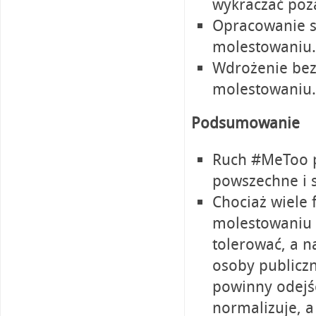
wykraczać poz
Opracowanie sk
molestowaniu.
Wdrożenie bez
molestowaniu.
Podsumowanie
Ruch #MeToo p
powszechne i 
Chociaż wiele 
molestowaniu 
tolerować, a n
osoby publiczn
powinny odejść
normalizuje, a