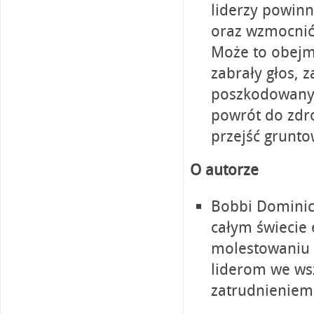
liderzy powinn
oraz wzmocnić 
Może to obejm
zabrały głos,
poszkodowanym
powrót do zdro
przejść grunto
O autorze
Bobbi Dominic
całym świecie
molestowaniu 
liderom we ws
zatrudnieniem 