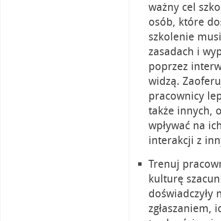
ważny cel szko
osób, które do
szkolenie mus
zasadach i wy
poprzez interw
widzą. Zaoferu
pracownicy lep
także innych, 
wpływać na ich
interakcji z in
Trenuj pracown
kulturę szacun
doświadczyły 
zgłaszaniem, i