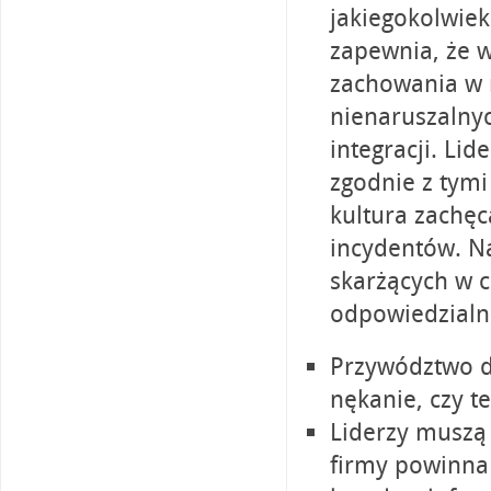
jakiegokolwiek
zapewnia, że 
zachowania w m
nienaruszalnyc
integracji. Lid
zgodnie z tymi
kultura zachęc
incydentów. N
skarżących w 
odpowiedzialn
Przywództwo d
nękanie, czy t
Liderzy muszą 
firmy powinna