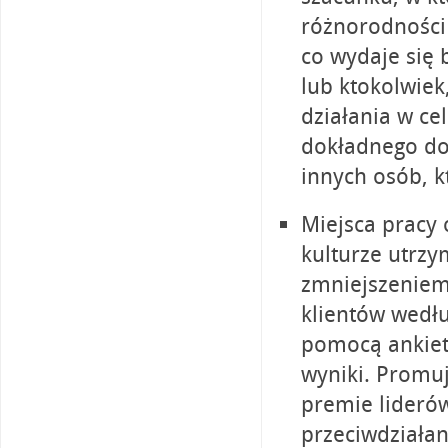
różnorodności 
co wydaje się 
lub ktokolwiek
działania w ce
dokładnego do
innych osób, k
Miejsca pracy 
kulturze utrzy
zmniejszeniem
klientów wedłu
pomocą ankiet,
wyniki. Promuj
premie liderów
przeciwdziała