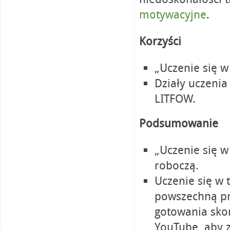
motywacyjne
.
Korzyści
„Uczenie się w
Działy uczenia
LITFOW.
Podsumowanie
„Uczenie się w
roboczą.
Uczenie się w 
powszechną pra
gotowania sko
YouTube, aby z