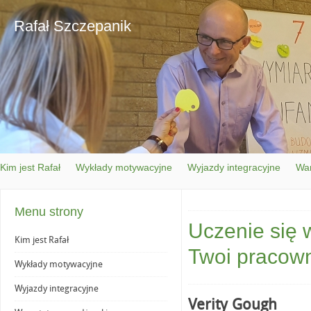
Rafał Szczepanik
Kim jest Rafał
Wykłady motywacyjne
Wyjazdy integracyjne
War
Menu strony
Uczenie się 
Kim jest Rafał
Twoi pracown
Wykłady motywacyjne
Wyjazdy integracyjne
Verity Gough