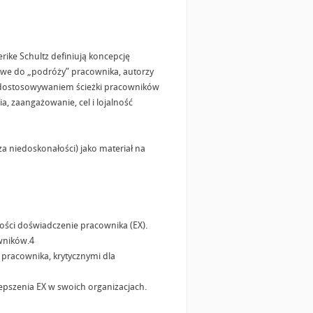
ike Schultz definiują koncepcję
owe do „podróży” pracownika, autorzy
 dostosowywaniem ścieżki pracowników
a, zaangażowanie, cel i lojalność
za niedoskonałości) jako materiał na
kości doświadczenie pracownika (EX).
wników.4
 pracownika, krytycznymi dla
pszenia EX w swoich organizacjach.