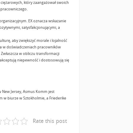
 ciężarowych, który zaangażował swoich
 pracowniczego.
organizacyjnym. EX oznacza wskazanie
zytywnymi, satysfakcjonującymi, a
lturę, aby zwiększyć morale i lojalność
iana w doświadczeniach pracowników
 Zwłaszcza w obliczu transformacji
 akceptują niepewność i dostosowują się
w New Jersey, Asmus Komm jest
 w biurze w Sztokholmie, a Friederike
Rate this post