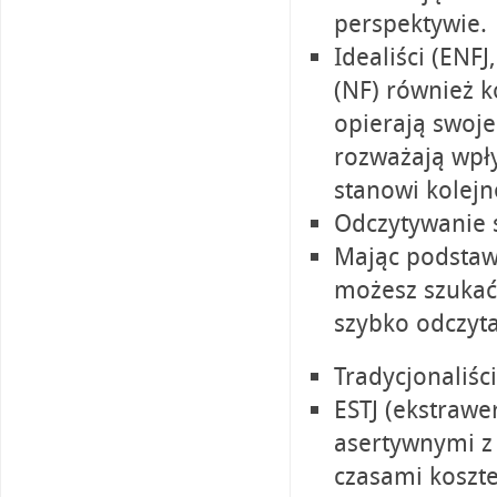
perspektywie.
Idealiści (ENFJ
(NF) również k
opierają swoje
rozważają wpły
stanowi kolejn
Odczytywanie 
Mając podstaw
możesz szukać
szybko odczyta
Tradycjonaliści
ESTJ (ekstrawer
asertywnymi z 
czasami koszte