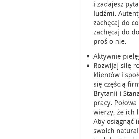
i zadajesz pyt
ludźmi. Auten
zachęcaj do co
zachęcaj do do
proś o nie.
Aktywnie pielę
Rozwijaj siłę 
klientów i spo
się częścią fir
Brytanii i Sta
pracy. Połowa
wierzy, że ich
Aby osiągnąć i
swoich natural