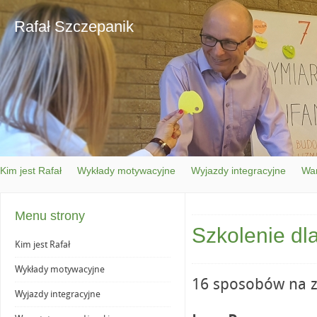
Rafał Szczepanik
Kim jest Rafał
Wykłady motywacyjne
Wyjazdy integracyjne
War
Menu strony
Szkolenie dl
Kim jest Rafał
Wykłady motywacyjne
16 sposobów na z
Wyjazdy integracyjne