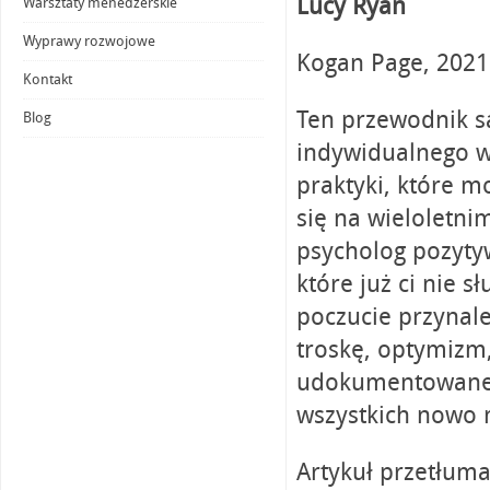
Lucy Ryan
Warsztaty menedżerskie
Wyprawy rozwojowe
Kogan Page, 2021
Kontakt
Ten przewodnik 
Blog
indywidualnego w
praktyki, które 
się na wieloletni
psycholog pozyty
które już ci nie 
poczucie przynal
troskę, optymizm
udokumentowane 
wszystkich nowo
Artykuł przetłuma