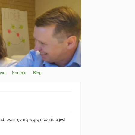
owe
Kontakt
Blog
udności się z nią wiążą oraz jak to jest