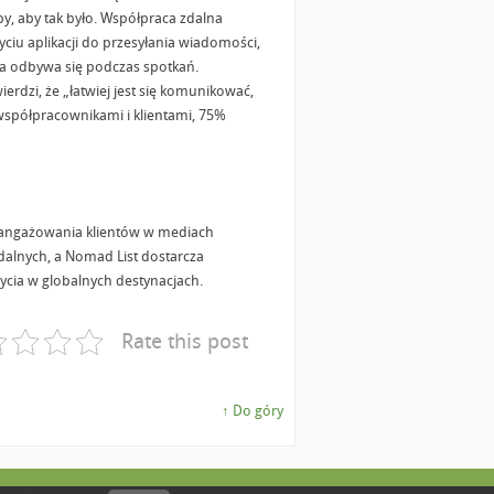
y, aby tak było. Współpraca zdalna
iu aplikacji do przesyłania wiadomości,
aca odbywa się podczas spotkań.
rdzi, że „łatwiej jest się komunikować,
 współpracownikami i klientami, 75%
zaangażowania klientów w mediach
dalnych, a Nomad List dostarcza
cia w globalnych destynacjach.
Rate this post
↑ Do góry