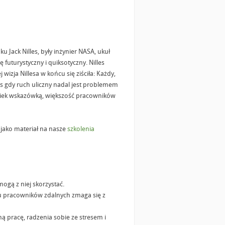
 Jack Nilles, były inżynier NASA, ukuł
 futurystyczny i quiksotyczny. Nilles
 wizja Nillesa w końcu się ziściła: Każdy,
s gdy ruch uliczny nadal jest problemem
olwiek wskazówką, większość pracowników
jako materiał na nasze
szkolenia
ogą z niej skorzystać.
lu pracowników zdalnych zmaga się z
pracę, radzenia sobie ze stresem i