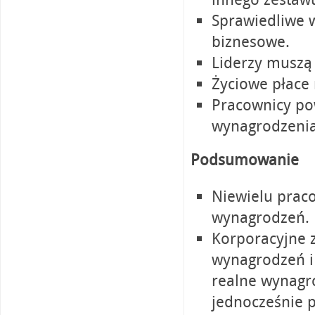
Sprawiedliwe 
biznesowe.
Liderzy muszą 
Życiowe płace 
Pracownicy po
wynagrodzenia
Podsumowanie
Niewielu prac
wynagrodzeń.
Korporacyjne 
wynagrodzeń i
realne wynagro
jednocześnie p