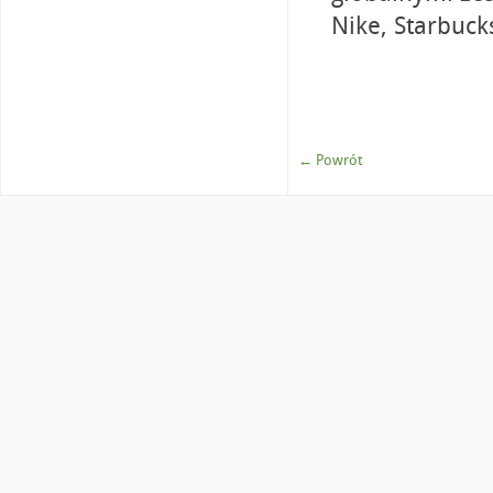
Nike, Starbuck
← Powrót