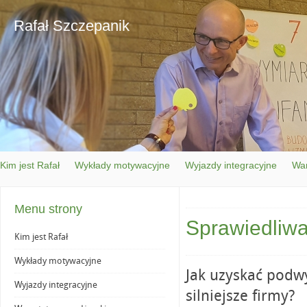
Rafał Szczepanik
Kim jest Rafał
Wykłady motywacyjne
Wyjazdy integracyjne
War
Menu strony
Sprawiedliwa
Kim jest Rafał
Wykłady motywacyjne
Jak uzyskać podw
Wyjazdy integracyjne
silniejsze firmy?