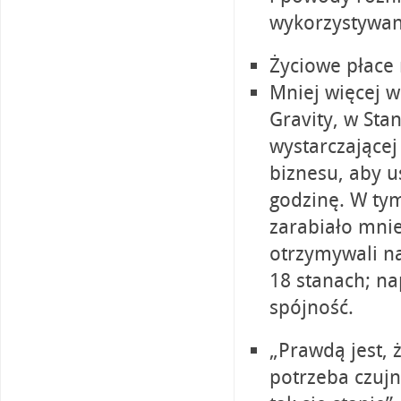
wykorzystywan
Życiowe płace 
Mniej więcej w
Gravity, w Sta
wystarczającej
biznesu, aby u
godzinę. W ty
zarabiało mnie
otrzymywali na
18 stanach; na
spójność.
„Prawdą jest, 
potrzeba czujn