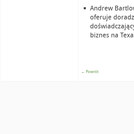
Andrew Bartlow
oferuje dorad
doświadczający
biznes na Texas
← Powrót