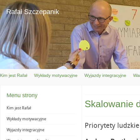
Rafał Szczepanik
Kim jest Rafał
Wykłady motywacyjne
Wyjazdy integracyjne
War
Menu strony
Skalowanie d
Kim jest Rafał
Wykłady motywacyjne
Priorytety ludzkie
Wyjazdy integracyjne