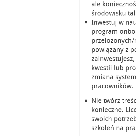
ale konieczno
środowisku tal
Inwestuj w nau
program onboa
przełożonych/
powiązany z p
zainwestujesz,
kwestii lub pr
zmiana system
pracowników.
Nie twórz treś
konieczne. Lice
swoich potrze
szkoleń na pra