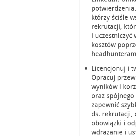
potwierdzenia.
którzy ściśle 
rekrutacji, kt
i uczestniczyć
kosztów poprz
headhunterami 
Licencjonuj i 
Opracuj przew
wyników i korz
oraz spójnego 
zapewnić szyb
ds. rekrutacji
obowiązki i od
wdrażanie i us