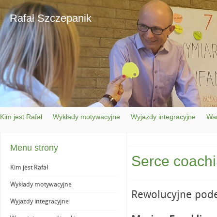
Rafał Szczepanik
Kim jest Rafał
Wykłady motywacyjne
Wyjazdy integracyjne
War
Menu strony
Serce coach
Kim jest Rafał
Wykłady motywacyjne
Rewolucyjne pode
Wyjazdy integracyjne