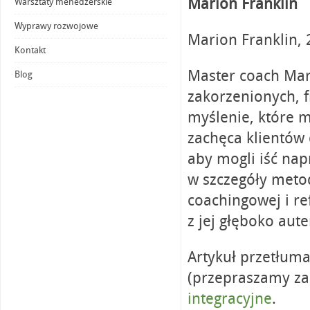
Marion Franklin
Warsztaty menedżerskie
Wyprawy rozwojowe
Marion Franklin,
Kontakt
Master coach Mar
Blog
zakorzenionych, f
myślenie, które 
zachęca klientów 
aby mogli iść nap
w szczegóły meto
coachingowej i re
z jej głęboko aut
Artykuł przetłuma
(przepraszamy za
integracyjne
.