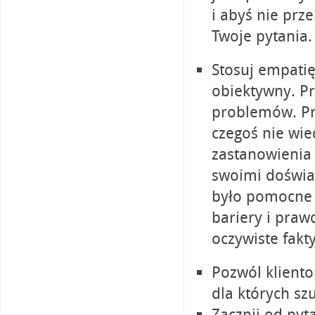
i abyś nie prz
Twoje pytania.
Stosuj empatię
obiektywny. Pr
problemów. Prz
czegoś nie wie
zastanowienia s
swoimi doświad
było pomocne 
bariery i praw
oczywiste fakty
Pozwól klient
dla których sz
Zacznij od pyt