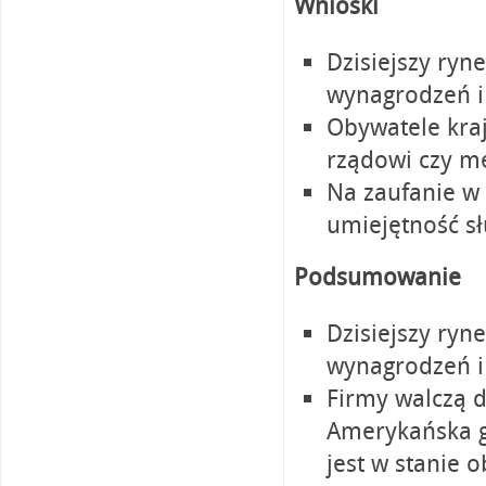
Wnioski
Dzisiejszy ryn
wynagrodzeń i
Obywatele kraj
rządowi czy m
Na zaufanie w 
umiejętność sł
Podsumowanie
Dzisiejszy ryn
wynagrodzeń i
Firmy walczą d
Amerykańska g
jest w stanie 