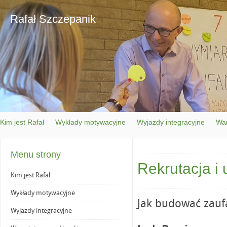
Rafał Szczepanik
Kim jest Rafał
Wykłady motywacyjne
Wyjazdy integracyjne
War
Menu strony
Rekrutacja i
Kim jest Rafał
Wykłady motywacyjne
Jak budować zaufa
Wyjazdy integracyjne