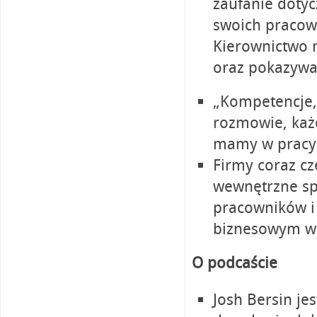
zaufanie dotycz
swoich pracow
Kierownictwo 
oraz pokazywa
„Kompetencje, 
rozmowie, każd
mamy w pracy”.
Firmy coraz cz
wewnętrzne sp
pracowników i 
biznesowym w 
O podcaście
Josh Bersin j