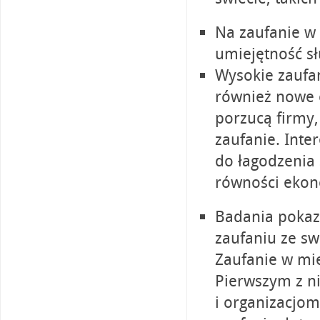
Na zaufanie w 
umiejętność sł
Wysokie zaufan
również nowe o
porzucą firmy,
zaufanie. Inte
do łagodzenia
równości ekon
Badania pokazu
zaufaniu ze s
Zaufanie w mie
Pierwszym z n
i organizacjom