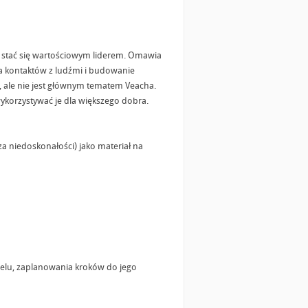
y stać się wartościowym liderem. Omawia
a kontaktów z ludźmi i budowanie
e, ale nie jest głównym tematem Veacha.
ykorzystywać je dla większego dobra.
za niedoskonałości) jako materiał na
elu, zaplanowania kroków do jego