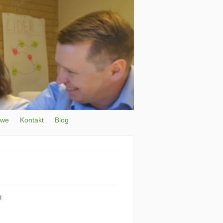
owe
Kontakt
Blog
i