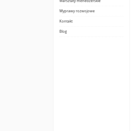
Warsztaty menedżerskie
Wyprawy rozwojowe
Kontakt
Blog