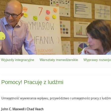
Wyjazdy integracyjne
Warsztaty menedżerskie
Wyprawy rozwoj
Pomocy! Pracuję z ludźmi
Umiejętność wywierania wpływu, przywództwo i umiejętności pracy z ludźm
John C. Maxwell i Chad Veach