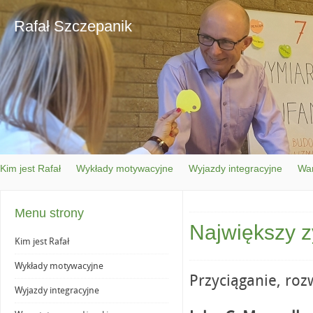
Rafał Szczepanik
Kim jest Rafał
Wykłady motywacyjne
Wyjazdy integracyjne
War
Menu strony
Największy z
Kim jest Rafał
Wykłady motywacyjne
Przyciąganie, roz
Wyjazdy integracyjne