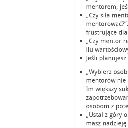
mentorem, jeśl
„Czy siła ment
mentorować?”. 
frustrujące dla
„Czy mentor re
ilu wartościow
Jeśli planujesz
„Wybierz osob
mentorów nie p
Im większy suk
zapotrzebowani
osobom z pote
„Ustal z góry 
masz nadzieję o