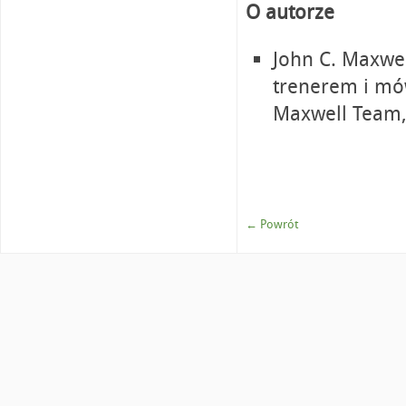
O autorze
John C. Maxwel
trenerem i mó
Maxwell Team,
← Powrót