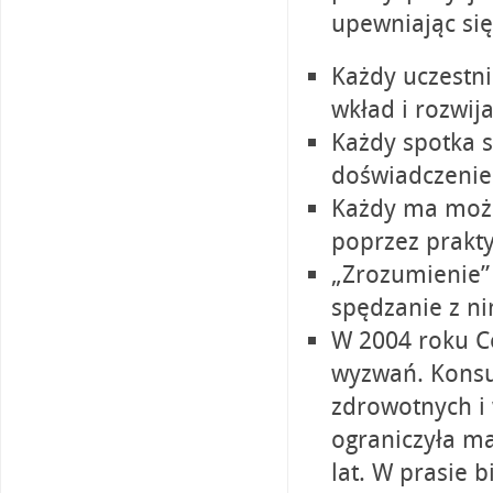
upewniając się
Każdy uczestn
wkład i rozwija
Każdy spotka s
doświadczenie
Każdy ma możli
poprzez prakty
„Zrozumienie” 
spędzanie z ni
W 2004 roku C
wyzwań. Konsum
zdrowotnych i
ograniczyła ma
lat. W prasie 