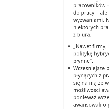
pracowników –
do pracy – ale
wyzwaniami. N
niektórych pr
z biura.
„Nawet firmy, 
politykę hybry
płynne”.
Wcześniejsze 
płynących z p
się na nią ze 
możliwości aw
ponieważ wcze
awansowali o p