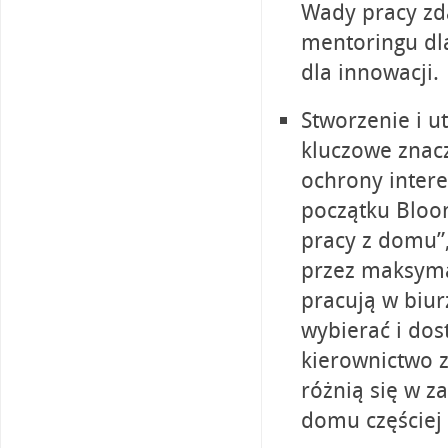
Wady pracy zd
mentoringu dl
dla innowacji.
Stworzenie i 
kluczowe znac
ochrony inter
początku Bloo
pracy z domu”,
przez maksymal
pracują w biur
wybierać i do
kierownictwo z
różnią się w z
domu częściej 