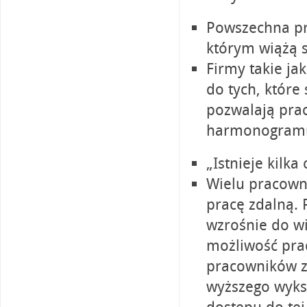
Powszechna pr
którym wiążą 
Firmy takie ja
do tych, które
pozwalają pr
harmonogram
„Istnieje kilk
Wielu pracown
pracę zdalną. 
wzrośnie do wi
możliwość prac
pracowników z
wyższego wyks