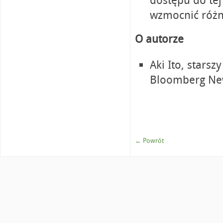
dostępu do tej 
wzmocnić różn
O autorze
Aki Ito, stars
Bloomberg Ne
← Powrót