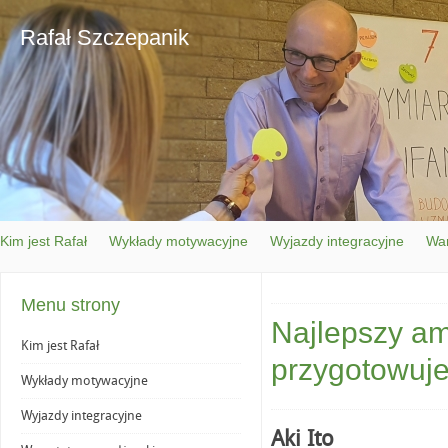
Rafał Szczepanik
Kim jest Rafał
Wykłady motywacyjne
Wyjazdy integracyjne
War
Menu strony
Najlepszy am
Kim jest Rafał
przygotowuje
Wykłady motywacyjne
Wyjazdy integracyjne
Aki Ito