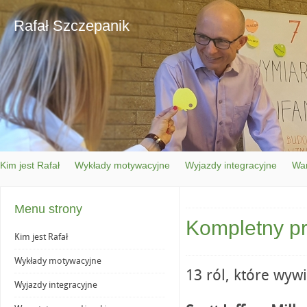
Rafał Szczepanik
Kim jest Rafał
Wykłady motywacyjne
Wyjazdy integracyjne
War
Menu strony
Kompletny p
Kim jest Rafał
Wykłady motywacyjne
13 ról, które wy
Wyjazdy integracyjne