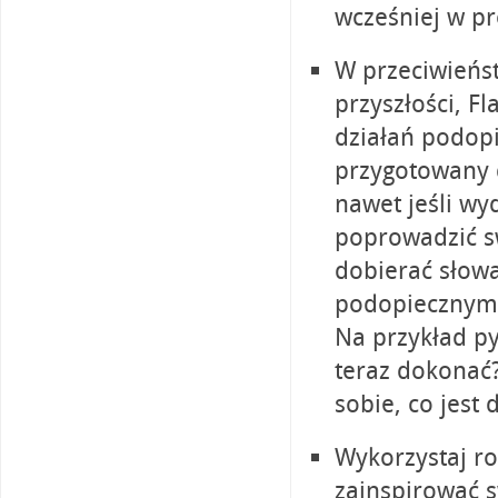
wcześniej w p
W przeciwieńst
przyszłości, F
działań podop
przygotowany 
nawet jeśli wy
poprowadzić s
dobierać słow
podopiecznym,
Na przykład py
teraz dokona
sobie, co jest 
Wykorzystaj ro
zainspirować s