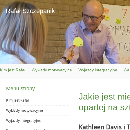
Rafał Szczepanik
Kim jest Rafał
Wykłady motywacyjne
Wyjazdy integracyjne
War
Menu strony
Jakie jest mi
Kim jest Rafał
opartej na sz
Wykłady motywacyjne
Wyjazdy integracyjne
Kathleen Davis i