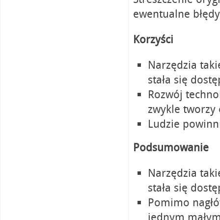
ewentualne błędy
Korzyści
Narzędzia taki
stała się dostę
Rozwój technol
zwykle tworzy 
Ludzie powinni
Podsumowanie
Narzędzia taki
stała się dostę
Pomimo nagłów
jednym małym 