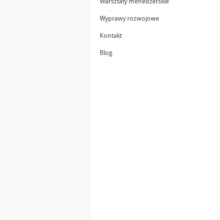
Warsztaty menedżerskie
Wyprawy rozwojowe
Kontakt
Blog