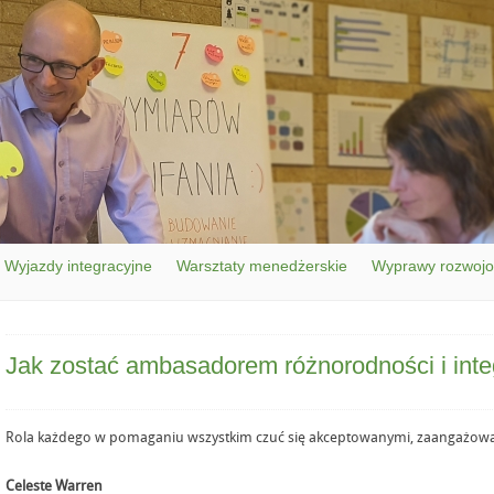
Wyjazdy integracyjne
Warsztaty menedżerskie
Wyprawy rozwoj
Jak zostać ambasadorem różnorodności i inte
Rola każdego w pomaganiu wszystkim czuć się akceptowanymi, zaangażow
Celeste Warren