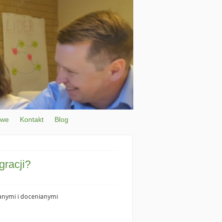
owe
Kontakt
Blog
gracji?
anymi i docenianymi