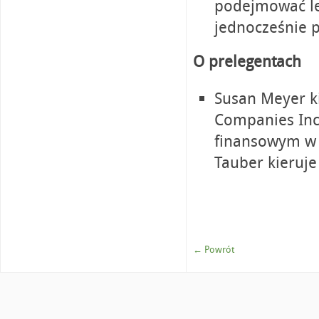
podejmować lep
jednocześnie p
O prelegentach
Susan Meyer k
Companies Inc
finansowym w 
Tauber kieruj
← Powrót