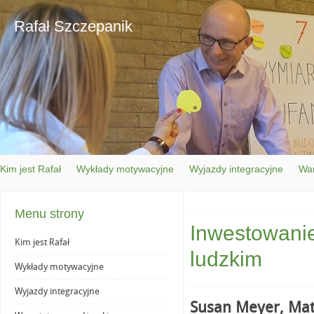
Rafał Szczepanik
Kim jest Rafał
Wykłady motywacyjne
Wyjazdy integracyjne
War
Menu strony
Inwestowanie
Kim jest Rafał
ludzkim
Wykłady motywacyjne
Wyjazdy integracyjne
Susan Meyer, Ma