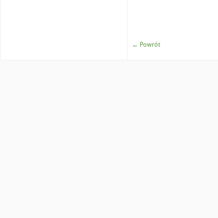
← Powrót