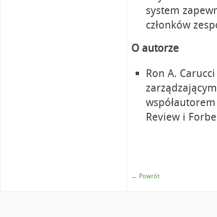
system zapewni
członków zesp
O autorze
Ron A. Carucci
zarządzającym 
współautorem 
Review i Forbe
← Powrót