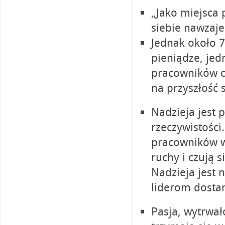
„Jako miejsca 
siebie nawzaje
Jednak około 
pieniądze, je
pracowników ch
na przyszłość 
Nadzieja jest
rzeczywistości
pracowników w 
ruchy i czują 
Nadzieja jest
liderom dostar
Pasja, wytrwało