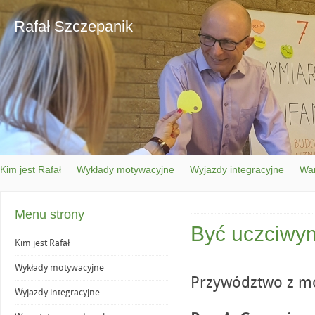
Rafał Szczepanik
Kim jest Rafał
Wykłady motywacyjne
Wyjazdy integracyjne
War
Menu strony
Być uczciwy
Kim jest Rafał
Wykłady motywacyjne
Przywództwo z mo
Wyjazdy integracyjne