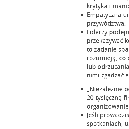
krytyka i mani
Empatyczna um
przywództwa.
Liderzy podej
przekazywać k
to zadanie spa
rozumieją, co 
lub odrzucania
nimi zgadzać 
„Niezależnie o
20-tysięczną f
organizowanie
Jeśli prowadzi
spotkaniach, 