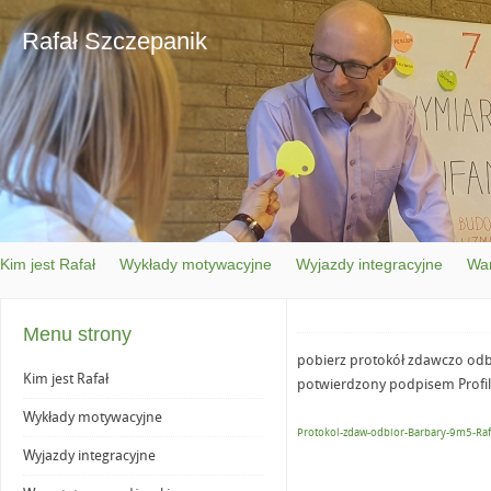
Rafał Szczepanik
Kim jest Rafał
Wykłady motywacyjne
Wyjazdy integracyjne
War
Menu strony
pobierz protokół zdawczo odb
Kim jest Rafał
potwierdzony podpisem Profil
Wykłady motywacyjne
Protokol-zdaw-odbior-Barbary-9m5-Raf
Wyjazdy integracyjne