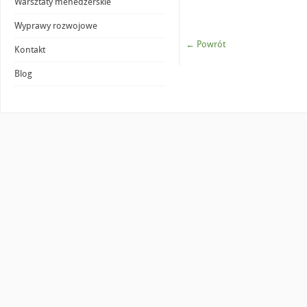
Warsztaty menedżerskie
Wyprawy rozwojowe
← Powrót
Kontakt
Blog