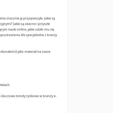
a znacznie ją przyspieszyła. Jakie są
cyjnymi? Jakie są obecne i przyszłe
ącym nauki online, jakie udało mu się
 spostrzeżenia dla specjalistów z branży
konałości) jako materiał na nasze
tetach.
o kluczowe trendy rynkowe w branży e-