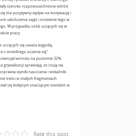
stały szeroko rozpowszechnione wśród
 się ma pozytywny wpływ na motywację i
om ukończenie zajęć i zrobienie tego w
ego. W przypadku osób uczących się w
akcie pracy.
b uczących się uważa wygodę,
e z mobilnego uczenia się”.
 potencjał wzrostu na poziomie 32%.
 grywalizacji sprawiają, że czują się
poprawia wyniki nauczania i wskaźniki
anie treści w małych fragmentach
g stał się kolejnym znaczącym trendem w
Rate this post