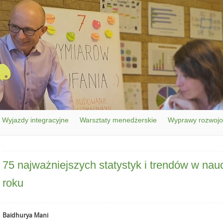
Wyjazdy integracyjne
Warsztaty menedżerskie
Wyprawy rozwoj
75 najważniejszych statystyk i trendów w nau
roku
Baidhurya Mani